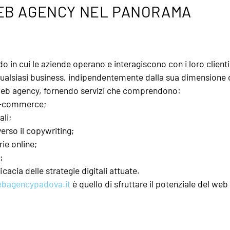
WEB AGENCY NEL PANORAMA
o in cui le aziende operano e interagiscono con i loro clienti
qualsiasi business, indipendentemente dalla sua dimensione 
 web agency, fornendo servizi che comprendono:
 e-commerce;
ali;
verso il copywriting;
ie online;
;
icacia delle strategie digitali attuate.
bagencypadova.it
è quello di sfruttare il potenziale del web