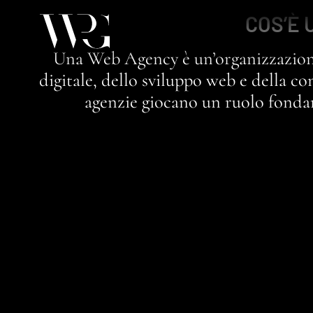
COS’È 
Una Web Agency è un’organizzazione
digitale, dello sviluppo web e della c
agenzie giocano un ruolo fondam