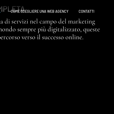
OMPLETA
A
COME SCEGLIERE UNA WEB AGENCY
CONTATTI
 di servizi nel campo del marketing
 mondo sempre più digitalizzato, queste
rcorso verso il successo online.